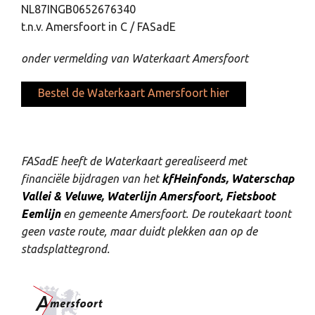
NL87INGB0652676340
t.n.v. Amersfoort in C / FASadE
onder vermelding van Waterkaart Amersfoort
Bestel de Waterkaart Amersfoort hier
FASadE heeft de Waterkaart gerealiseerd met
financiële bijdragen van het
kfHeinfonds
,
Waterschap
Vallei & Veluwe
,
Waterlijn Amersfoort
,
Fietsboot
Eemlijn
en gemeente Amersfoort. De routekaart toont
geen vaste route, maar duidt plekken aan op de
stadsplattegrond.