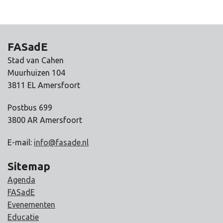
FASadE
Stad van Cahen
Muurhuizen 104
3811 EL Amersfoort
Postbus 699
3800 AR Amersfoort
E-mail:
info@fasade.nl
Sitemap
Agenda
FASadE
Evenementen
Educatie