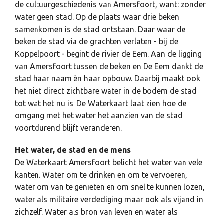
de cultuurgeschiedenis van Amersfoort, want: zonder
water geen stad. Op de plaats waar drie beken
samenkomen is de stad ontstaan. Daar waar de
beken de stad via de grachten verlaten - bij de
Koppelpoort - begint de rivier de Eem. Aan de ligging
van Amersfoort tussen de beken en De Eem dankt de
stad haar naam èn haar opbouw. Daarbij maakt ook
het niet direct zichtbare water in de bodem de stad
tot wat het nu is. De Waterkaart laat zien hoe de
omgang met het water het aanzien van de stad
voortdurend blijft veranderen.
Het water, de stad en de mens
De Waterkaart Amersfoort belicht het water van vele
kanten. Water om te drinken en om te vervoeren,
water om van te genieten en om snel te kunnen lozen,
water als militaire verdediging maar ook als vijand in
zichzelf. Water als bron van leven en water als