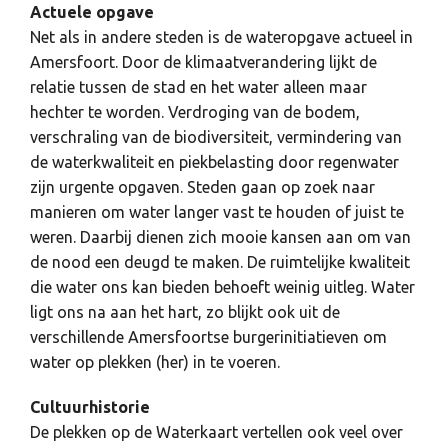
Actuele opgave
Net als in andere steden is de wateropgave actueel in
Amersfoort. Door de klimaatverandering lijkt de
relatie tussen de stad en het water alleen maar
hechter te worden. Verdroging van de bodem,
verschraling van de biodiversiteit, vermindering van
de waterkwaliteit en piekbelasting door regenwater
zijn urgente opgaven. Steden gaan op zoek naar
manieren om water langer vast te houden of juist te
weren. Daarbij dienen zich mooie kansen aan om van
de nood een deugd te maken. De ruimtelijke kwaliteit
die water ons kan bieden behoeft weinig uitleg. Water
ligt ons na aan het hart, zo blijkt ook uit de
verschillende Amersfoortse burgerinitiatieven om
water op plekken (her) in te voeren.
Cultuurhistorie
De plekken op de Waterkaart vertellen ook veel over