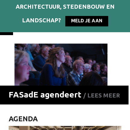
ARCHITECTUUR, STEDENBOUW EN
LANDSCHAP?
MELD JE AAN
FASadE agendeert
/ LEES MEER
AGENDA