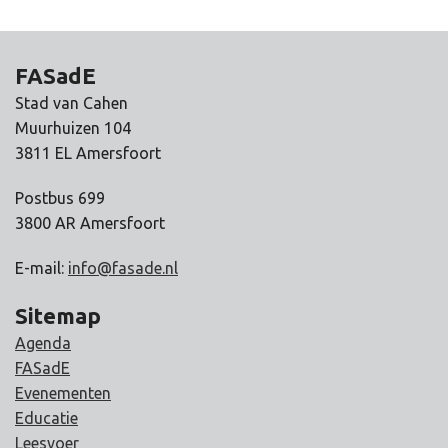
FASadE
Stad van Cahen
Muurhuizen 104
3811 EL Amersfoort
Postbus 699
3800 AR Amersfoort
E-mail:
info@fasade.nl
Sitemap
Agenda
FASadE
Evenementen
Educatie
Leesvoer