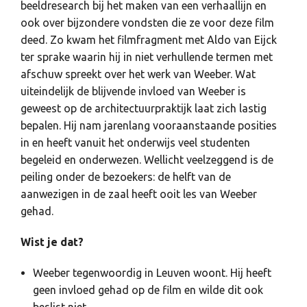
beeldresearch bij het maken van een verhaallijn en
ook over bijzondere vondsten die ze voor deze film
deed. Zo kwam het filmfragment met Aldo van Eijck
ter sprake waarin hij in niet verhullende termen met
afschuw spreekt over het werk van Weeber. Wat
uiteindelijk de blijvende invloed van Weeber is
geweest op de architectuurpraktijk laat zich lastig
bepalen. Hij nam jarenlang vooraanstaande posities
in en heeft vanuit het onderwijs veel studenten
begeleid en onderwezen. Wellicht veelzeggend is de
peiling onder de bezoekers: de helft van de
aanwezigen in de zaal heeft ooit les van Weeber
gehad.
Wist je dat?
Weeber tegenwoordig in Leuven woont. Hij heeft
geen invloed gehad op de film en wilde dit ook