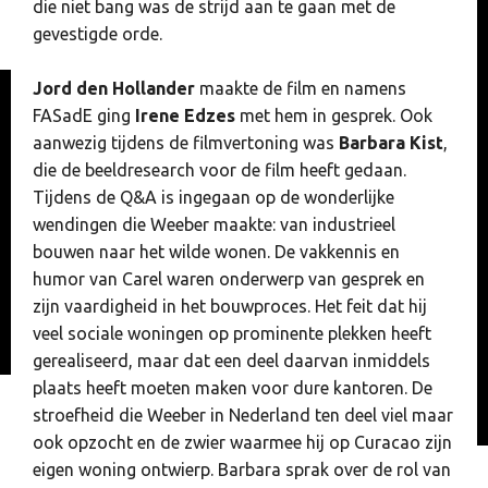
die niet bang was de strijd aan te gaan met de
gevestigde orde.
Jord den Hollander
maakte de film en namens
FASadE ging
Irene Edzes
met hem in gesprek. Ook
aanwezig tijdens de filmvertoning was
Barbara Kist
,
die de beeldresearch voor de film heeft gedaan.
Tijdens de Q&A is ingegaan op de wonderlijke
wendingen die Weeber maakte: van industrieel
bouwen naar het wilde wonen. De vakkennis en
humor van Carel waren onderwerp van gesprek en
zijn vaardigheid in het bouwproces. Het feit dat hij
veel sociale woningen op prominente plekken heeft
gerealiseerd, maar dat een deel daarvan inmiddels
plaats heeft moeten maken voor dure kantoren. De
stroefheid die Weeber in Nederland ten deel viel maar
ook opzocht en de zwier waarmee hij op Curacao zijn
eigen woning ontwierp. Barbara sprak over de rol van