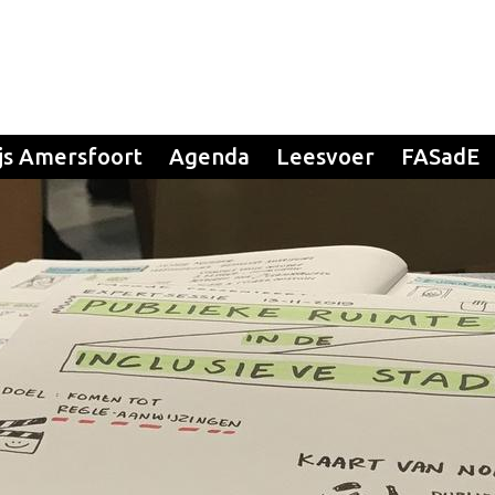
js Amersfoort
Agenda
Leesvoer
FASadE