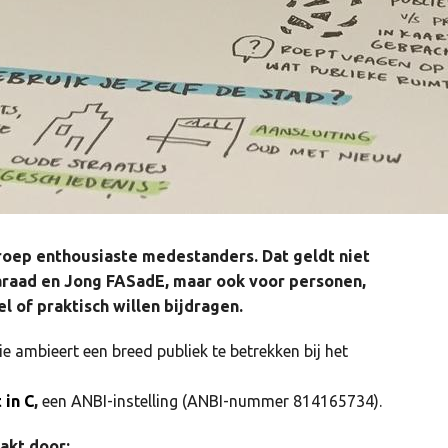
roep enthousiaste medestanders. Dat geldt niet
maraad en Jong FASadE, maar ook voor personen,
el of praktisch willen bijdragen.
e ambieert een breed publiek te betrekken bij het
 in C
,
een ANBI-instelling (ANBI-nummer 814165734).
akt door: