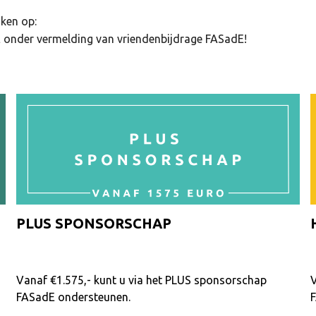
aken op:
 onder vermelding van vriendenbijdrage FASadE!
PLUS SPONSORSCHAP
Vanaf €1.575,- kunt u via het PLUS sponsorschap
V
FASadE ondersteunen.
F