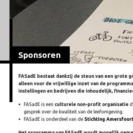
Sponsoren
FASadE bestaat dankzij de steun van een grote g
alleen voor de vrijwillige inzet van de program
instellingen en bedrijven die inhoudelijk, financie
FASadE is een
culturele non-profit organisatie
di
gesprek over de kwaliteit van de leefomgeving.
FASadE is onderdeel van de
Stichting Amersfoort
Het programma van FASadE wordt mogelijk gema