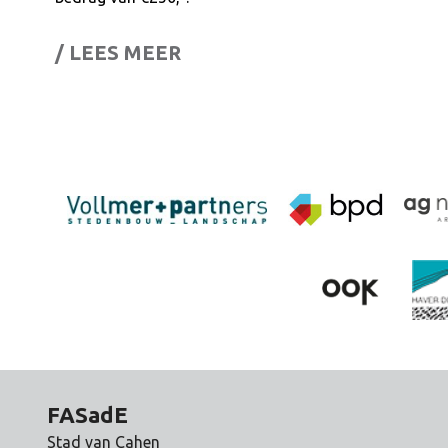
/ LEES MEER
FASadE
Stad van Cahen