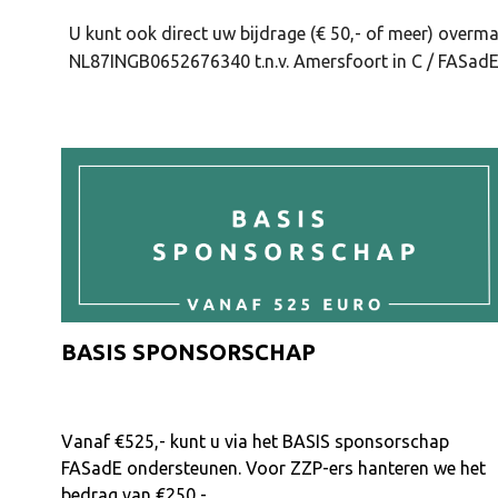
U kunt ook direct uw bijdrage (€ 50,- of meer) overm
NL87INGB0652676340 t.n.v. Amersfoort in C / FASadE
BASIS SPONSORSCHAP
Vanaf €525,- kunt u via het BASIS sponsorschap
FASadE ondersteunen. Voor ZZP-ers hanteren we het
bedrag van €250,-.