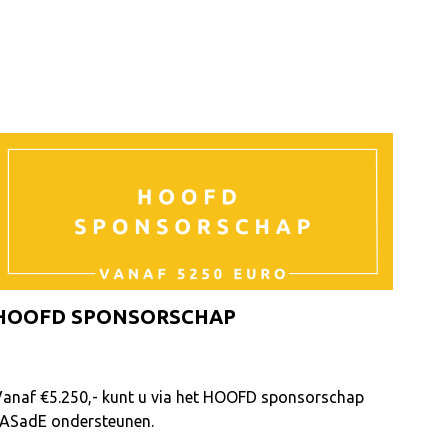
HOOFD SPONSORSCHAP
anaf €5.250,- kunt u via het HOOFD sponsorschap
ASadE ondersteunen.