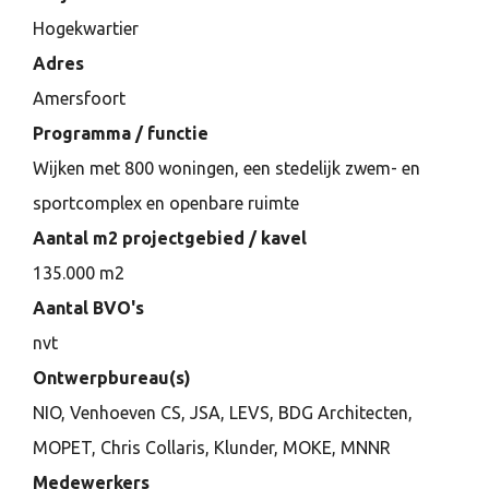
Hogekwartier
Adres
Amersfoort
Programma / functie
Wijken met 800 woningen, een stedelijk zwem- en
sportcomplex en openbare ruimte
Aantal m2 projectgebied / kavel
135.000 m2
Aantal BVO's
nvt
Ontwerpbureau(s)
NIO, Venhoeven CS, JSA, LEVS, BDG Architecten,
MOPET, Chris Collaris, Klunder, MOKE, MNNR
Medewerkers