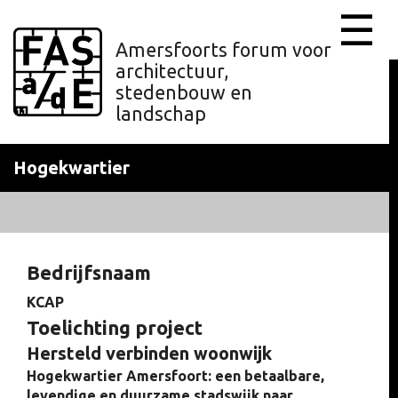
☰
Amersfoorts forum voor
architectuur,
stedenbouw en
landschap
Hogekwartier
Bedrijfsnaam
KCAP
Toelichting project
Hersteld verbinden woonwijk
Hogekwartier Amersfoort: een betaalbare,
levendige en duurzame stadswijk naar