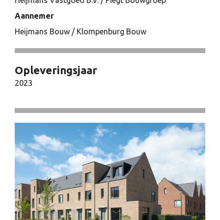
Heijmans Vastgoed B.V. / Plegt Bouwgroep
Aannemer
Heijmans Bouw / Klompenburg Bouw
Opleveringsjaar
2023