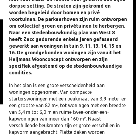
dorpse setting. De straten zijn gekromd en
worden begeleid door bomen en privé
voortuinen. De parkeerhoven zijn ruim ontworpen
om collectief groen en privétuinen te herbergen.
Naar een stedenbouwkundig plan van West 8
heeft Zecc gedurende enkele jaren gefaseerd
gewerkt aan woningen in tuin 9, 11, 13, 14, 15 en
16. De grondgebonden woningen zijn vanuit het
Heijmans Woonconcept ontworpen en zijn
specifiek afgestemd op de stedenbouwkundige
condities.
In het plan is een grote verscheidenheid aan
woningen opgenomen. Van compacte
starterswoningen met een beukmaat van 3,9 meter en
een grootte van 82 m², tot woningen met een breedte
van 5,4 m tot 6,0 m en ruime twee-onder-een-
kapwoningen van meer dan 160 m². Naast
verschillende beukmaten zijn er grote verschillen in
kapvorm aangebracht. Platte daken worden