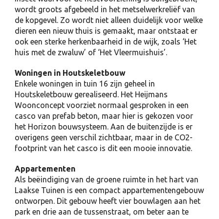
wordt groots afgebeeld in het metselwerkreliëf van
de kopgevel. Zo wordt niet alleen duidelijk voor welke
dieren een nieuw thuis is gemaakt, maar ontstaat er
ook een sterke herkenbaarheid in de wijk, zoals ‘Het
huis met de zwaluw’ of ‘Het Vleermuishuis’.
Woningen in Houtskeletbouw
Enkele woningen in tuin 16 zijn geheel in
Houtskeletbouw gerealiseerd. Het Heijmans
Woonconcept voorziet normaal gesproken in een
casco van prefab beton, maar hier is gekozen voor
het Horizon bouwsysteem. Aan de buitenzijde is er
overigens geen verschil zichtbaar, maar in de CO2-
footprint van het casco is dit een mooie innovatie.
Appartementen
Als beëindiging van de groene ruimte in het hart van
Laakse Tuinen is een compact appartementengebouw
ontworpen. Dit gebouw heeft vier bouwlagen aan het
park en drie aan de tussenstraat, om beter aan te