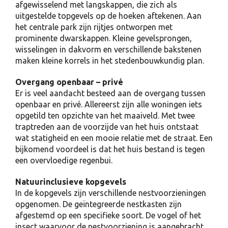
afgewisselend met langskappen, die zich als
uitgestelde topgevels op de hoeken aftekenen. Aan
het centrale park zijn rijtjes ontworpen met
prominente dwarskappen. Kleine gevelsprongen,
wisselingen in dakvorm en verschillende bakstenen
maken kleine korrels in het stedenbouwkundig plan.
Overgang openbaar – privé
Er is veel aandacht besteed aan de overgang tussen
openbaar en privé. Allereerst zijn alle woningen iets
opgetild ten opzichte van het maaiveld. Met twee
traptreden aan de voorzijde van het huis ontstaat
wat statigheid en een mooie relatie met de straat. Een
bijkomend voordeel is dat het huis bestand is tegen
een overvloedige regenbui.
Natuurinclusieve kopgevels
In de kopgevels zijn verschillende nestvoorzieningen
opgenomen. De geïntegreerde nestkasten zijn
afgestemd op een specifieke soort. De vogel of het
insect waarvoor de nestvoorziening is aangebracht,