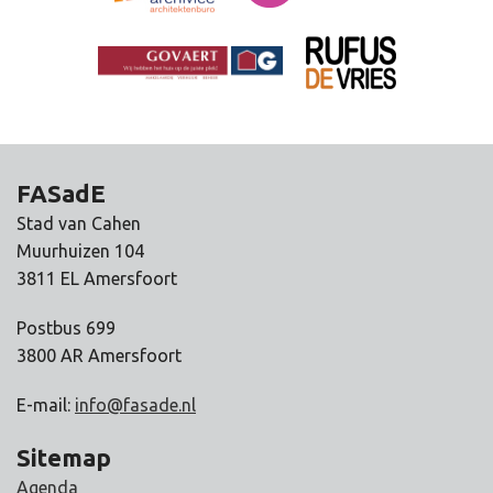
FASadE
Stad van Cahen
Muurhuizen 104
3811 EL Amersfoort
Postbus 699
3800 AR Amersfoort
E-mail:
info@fasade.nl
Sitemap
Agenda