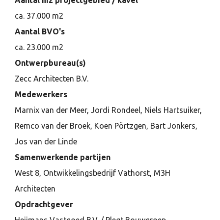
Aantal m2 projectgebied / kavel
ca. 37.000 m2
Aantal BVO's
ca. 23.000 m2
Ontwerpbureau(s)
Zecc Architecten B.V.
Medewerkers
Marnix van der Meer, Jordi Rondeel, Niels Hartsuiker,
Remco van der Broek, Koen Pörtzgen, Bart Jonkers,
Jos van der Linde
Samenwerkende partijen
West 8, Ontwikkelingsbedrijf Vathorst, M3H
Architecten
Opdrachtgever